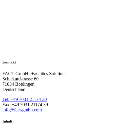
Kontakt
FACT GmbH eFacilities Solutions
Schickardstrasse 60
71034 Böblingen
Deutschland
Tel: +49 7031 21174 30
Fax: +49 7031 21174 39
info@fact-gmbh.com
Inhalt