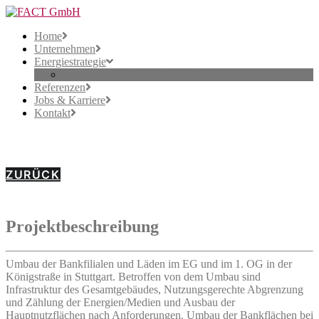
Home
Unternehmen
Energiestrategie
Kommunale Wärmeplanung
Referenzen
Jobs & Karriere
Kontakt
BW Immobilien Königstraße
ZURÜCK
Projektbeschreibung
Umbau der Bankfilialen und Läden im EG und im 1. OG in der
Königstraße in Stuttgart. Betroffen von dem Umbau sind
Infrastruktur des Gesamtgebäudes, Nutzungsgerechte Abgrenzung
und Zählung der Energien/Medien und Ausbau der
Hauptnutzflächen nach Anforderungen. Umbau der Bankflächen bei