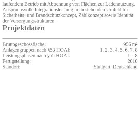
laufendem Betrieb mit Abtrennung von Flächen zur Ladennutzung.
Anspruchsvolle Integrationsleistung im bestehenden Umfeld für
Sicherheits- und Brandschutzkonzept, Zählkonzept sowie Identität
der Versorgungsstrukturen.
Projektdaten
Bruttogeschossfläche:
956 m²
Anlagengruppen nach §53 HOAI:
1, 2, 3, 4, 5, 6, 7, 8
Leistungsphasen nach §55 HOAI:
1 – 8
Fertigstellung:
2010
Standort:
Stuttgart, Deutschland