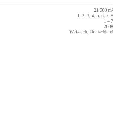
21.500 m²
1, 2, 3, 4, 5, 6, 7, 8
1 – 7
2008
Weissach, Deutschland