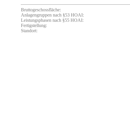
Bruttogeschossfläche:
Anlagengruppen nach §53 HOAI:
Leistungsphasen nach §55 HOAI:
Fertigstellung:
Standort: