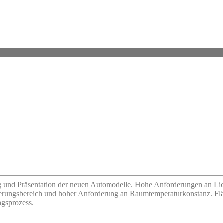
g und Präsentation der neuen Automodelle. Hohe Anforderungen an L
ierungsbereich und hoher Anforderung an Raumtemperaturkonstanz. Flä
ngsprozess.