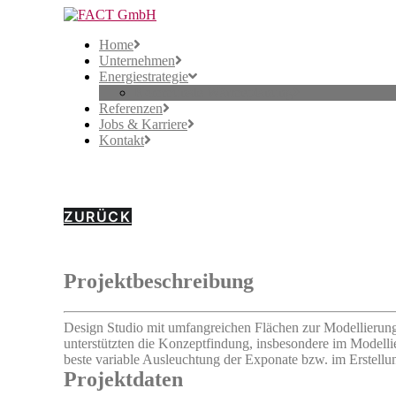
Home
Unternehmen
Energiestrategie
Kommunale Wärmeplanung
Referenzen
Jobs & Karriere
Kontakt
Porsche Design Studio
ZURÜCK
Projektbeschreibung
Design Studio mit umfangreichen Flächen zur Modellierun
unterstützten die Konzeptfindung, insbesondere im Modell
beste variable Ausleuchtung der Exponate bzw. im Erstellu
Projektdaten